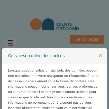
Passer au contenu
Se connecter
Menu
close
Ce site web utilise des cookies
Lorsque vous consultez un site web, des données peuvent
être stockées dans votre navigateur ou récupérées à partir
de celui-ci, généralement sous la forme de cookies. Ces
informations peuvent porter sur vous, sur vos préférences
Identification
ou sur votre appareil et sont principalement utilisées pour
s'assurer que le site web fonctionne correctement. Les
informations ne permettent généralement pas de vous
identifier directement, mais peuvent vous permettre de